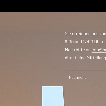
Sie erreichen uns vo
8:00 und 17:00 Uhr 
Mails bitte an
info@h
direkt eine Mitteilun